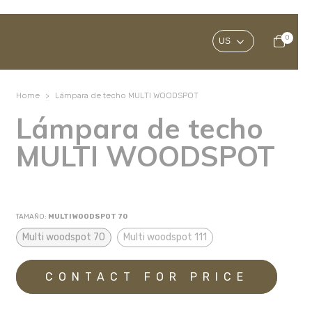
0
Home
>
Lámpara de techo MULTI WOODSPOT
Lámpara de techo
MULTI WOODSPOT
TAMAÑO:
MULTI WOODSPOT 70
Multi woodspot 70
Multi woodspot 111