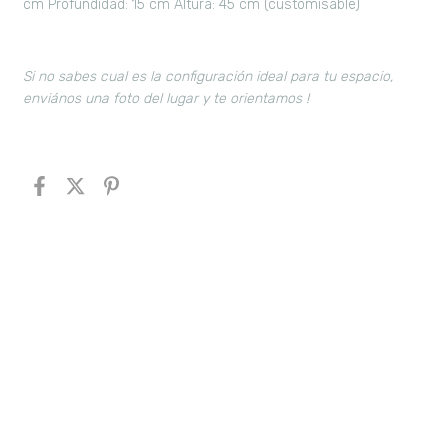
cm
Profundidad: 15 cm
Altura: 45 cm (customisable)
Si no sabes cual es la configuración ideal para tu espacio,
enviános una foto del lugar y te orientamos !