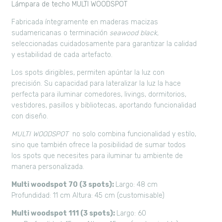
Lámpara de techo MULTI WOODSPOT
Fabricada íntegramente en
maderas macizas
sudamericanas
o terminación
seawood black,
seleccionadas cuidadosamente para garantizar la calidad
y estabilidad de cada artefacto.
Los spots dirigibles, permiten apúntar la luz con
precisión.
Su capacidad para lateralizar la luz la hace
perfecta para iluminar comedores, livings, dormitorios,
vestidores, pasillos y bibliotecas, aportando funcionalidad
con diseño.
MULTI WOODSPOT
no solo combina funcionalidad y estilo,
sino que también ofrece la posibilidad de sumar todos
los spots que necesites para iluminar tu ambiente de
manera personalizada.
Multi woodspot 70 (3 spots):
Largo: 48 cm
Profundidad: 11 cm
Altura: 45 cm (customisable)
Multi woodspot 111 (3 spots):
Largo: 60