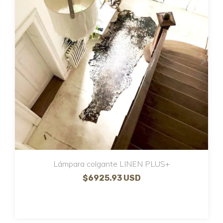
Lámpara colgante LINEN PLUS+
$6925.93 USD