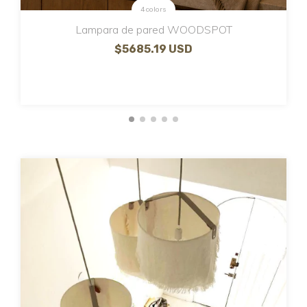
4 colors
Lampara de pared WOODSPOT
$5685.19 USD