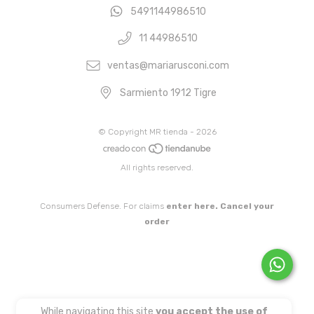
5491144986510
11 44986510
ventas@mariarusconi.com
Sarmiento 1912 Tigre
© Copyright MR tienda - 2026
All rights reserved.
Consumers Defense. For claims
enter here.
Cancel your
order
While navigating this site
you accept the use of