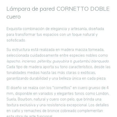
Lámpara de pared CORNETTO DOBLE
cuero
Exquisita combinación de elegancia y artesanía, diseñada
para transformar tus espacios con un toque natural y
sofisticado.
Su estructura está realizada en madera maciza torneada,
seleccionada cuidadosamente entre especies nobles como
lapacho, incienso, péteriby, guayubira
o
guatambú blanquado
.
Cada tipo de madera aporta su tono característico, desde las
tonalidades medias hasta las más claras o exóticas,
garantizando durabilidad y una belleza única en cada pieza.
El diseño se realza con los "cornettos" en cuero grueso de 4
mm, disponible en variados y elegantes tonos como London,
Suela, Bourbon, natural y cuero con pelo, que brinda una
textura exclusiva y una resistencia excepcional. Los detalles
en caño y remaches de bronce cobreado complementan
esta obra de arte funcional.