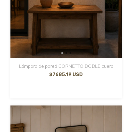
Lámpara de pared CORNETTO DOBLE cuero
$7685.19 USD