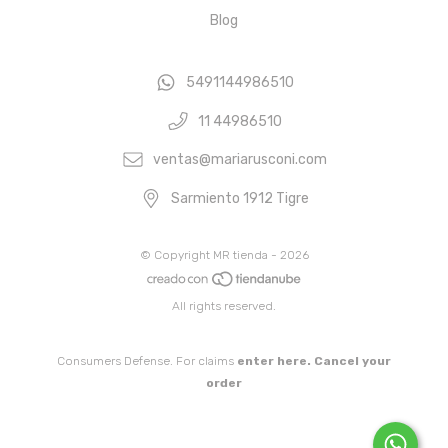
Blog
5491144986510
11 44986510
ventas@mariarusconi.com
Sarmiento 1912 Tigre
© Copyright MR tienda - 2026
All rights reserved.
Consumers Defense. For claims
enter here.
Cancel your
order