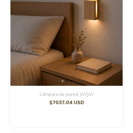
Lámpara de pared JAYJAY
$7037.04 USD