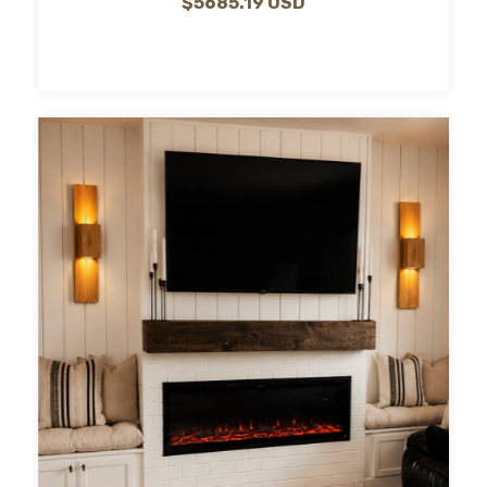
$5685.19 USD