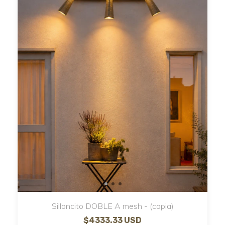
Silloncito DOBLE A mesh - (copia)
$4333.33 USD