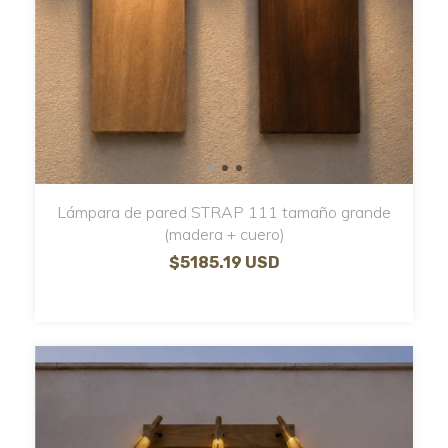
Lámpara de pared STRAP 111 tamaño grande
(madera + cuero)
$5185.19 USD