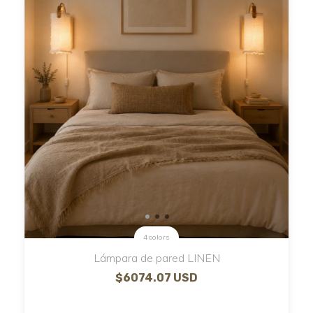
4 colors
Lámpara de pared LINEN
$6074.07 USD