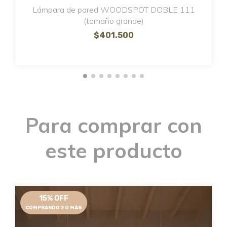
Lámpara de pared WOODSPOT DOBLE 111
(tamaño grande)
$401.500
Para comprar con
este producto
15% OFF
COMPRANDO 2 O MÁS