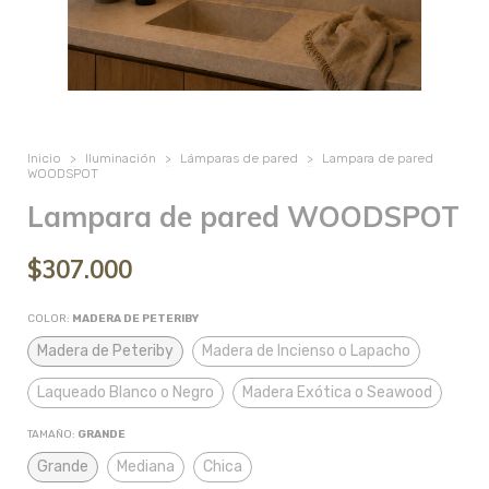
Inicio
>
Iluminación
>
Lámparas de pared
>
Lampara de pared
WOODSPOT
Lampara de pared WOODSPOT
$307.000
COLOR:
MADERA DE PETERIBY
Madera de Peteriby
Madera de Incienso o Lapacho
Laqueado Blanco o Negro
Madera Exótica o Seawood
TAMAÑO:
GRANDE
Grande
Mediana
Chica