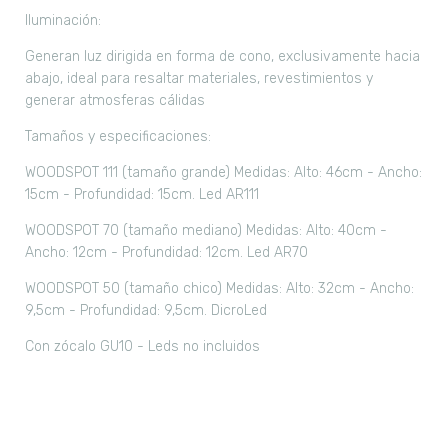
Iluminación:
Generan luz dirigida en forma de cono, exclusivamente hacia
abajo, ideal para resaltar materiales, revestimientos y
generar atmosferas cálidas
Tamaños y especificaciones:
WOODSPOT 111
(tamaño grande)
Medidas: Alto: 46cm - Ancho:
15cm - Profundidad: 15cm. Led AR111
WOODSPOT 70
(tamaño mediano)
Medidas: Alto: 40cm -
Ancho: 12cm - Profundidad: 12cm. Led AR70
WOODSPOT 50
(tamaño chico)
Medidas: Alto: 32cm - Ancho:
9,5cm - Profundidad: 9,5cm. DicroLed
Con zócalo GU10 - Leds no incluidos