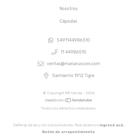
Nosotros
Cápsulas
5491144986510
11 44986510
ventas@mariarusconi.com
Sarmiento 1912 Tigre
© Copyright MR tienda - 2026
Todos los derechos reservados.
Defensa de las y los consumidores. Para reclamos
ingresá acá.
Botón de arrepentimiento