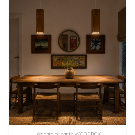
Lámpara colgante WOODBOX